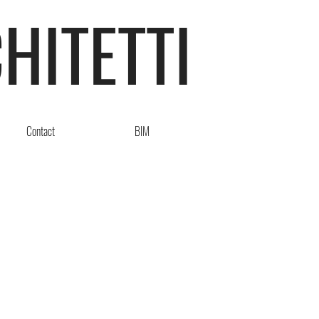
HITETTI
Contact
BIM