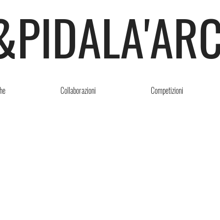
&PIDALA'ARC
he
Collaborazioni
Competizioni